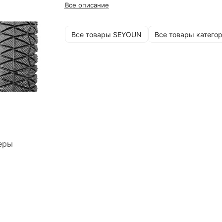
Все описание
Все товары SEYOUN
Все товары катего
еры