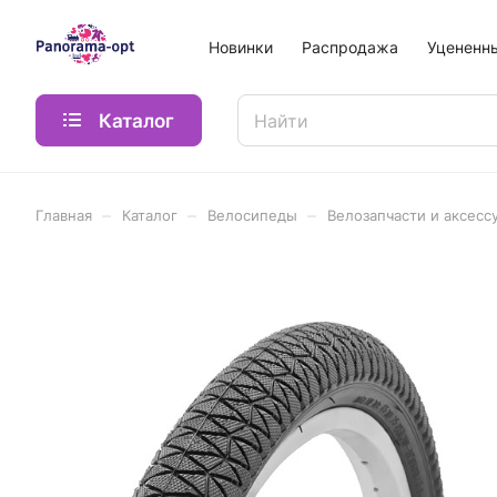
Новинки
Распродажа
Уцененн
Каталог
–
–
–
Главная
Каталог
Велосипеды
Велозапчасти и аксесс