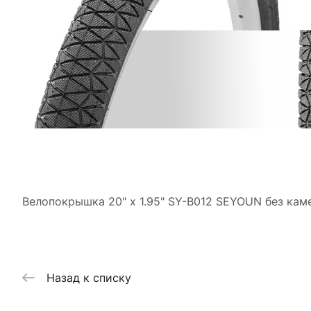
Велопокрышка 20" x 1.95" SY-B012 SEYOUN без кам
Назад к списку