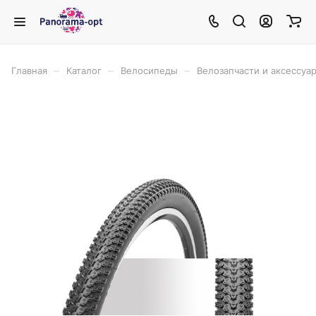
–
–
–
Главная
Каталог
Велосипеды
Велозапчасти и аксессуа