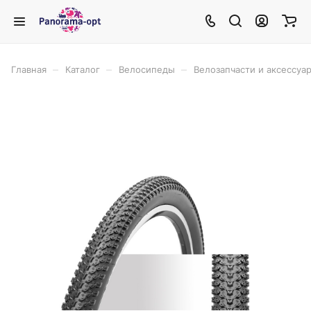
–
–
–
Главная
Каталог
Велосипеды
Велозапчасти и аксессуа