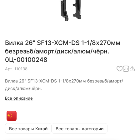
Вилка 26" SF13-XCM-DS 1-1/8х270мм
безрезьб/аморт/диск/алюм/чёрн.
0Ц-00100248
Арт.
110138
Вилка 26" SF13-XCM-DS 1-1/8х270мм безрезьб/аморт/
диск/алюм/чёрн.
Все описание
Все товары Китай
Все товары категории