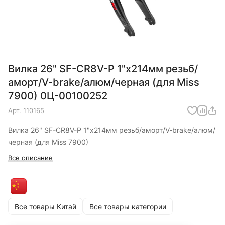
Вилка 26" SF-CR8V-P 1"x214мм резьб/
аморт/V-brake/алюм/черная (для Miss
7900) 0Ц-00100252
Арт.
110165
Вилка 26" SF-CR8V-P 1"x214мм резьб/аморт/V-brake/алюм/
черная (для Miss 7900)
Все описание
Все товары Китай
Все товары категории