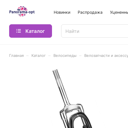
Новинки
Распродажа
Уцененн
Каталог
–
–
–
Главная
Каталог
Велосипеды
Велозапчасти и аксесс