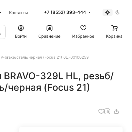
+7 (8552) 393-444
Контакты
Войти
Сравнение
Избранное
Корзина
/V-brake/сталь/черная (Focus 21) 0Ц-00100259
м BRAVO-329L HL, резьб/
ь/черная (Focus 21)