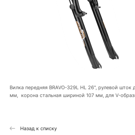
Вилка передняя BRAVO-329L HL 26", рулевой шток 
мм, корона стальная шириной 107 мм, для V-образ
Назад к списку