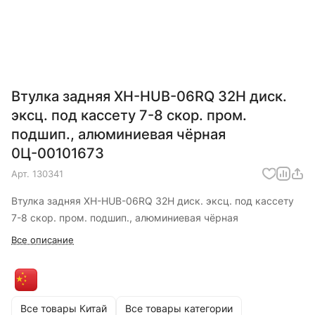
Втулка задняя XH-HUB-06RQ 32Н диск.
эксц. под кассету 7-8 скор. пром.
подшип., алюминиевая чёрная
0Ц-00101673
Арт.
130341
Втулка задняя XH-HUB-06RQ 32Н диск. эксц. под кассету
7-8 скор. пром. подшип., алюминиевая чёрная
Все описание
Все товары Китай
Все товары категории