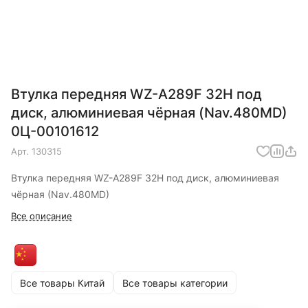
Втулка передняя WZ-A289F 32Н под
диск, алюминиевая чёрная (Nav.480MD)
0Ц-00101612
Арт.
130315
Втулка передняя WZ-A289F 32Н под диск, алюминиевая
чёрная (Nav.480MD)
Все описание
Все товары Китай
Все товары категории