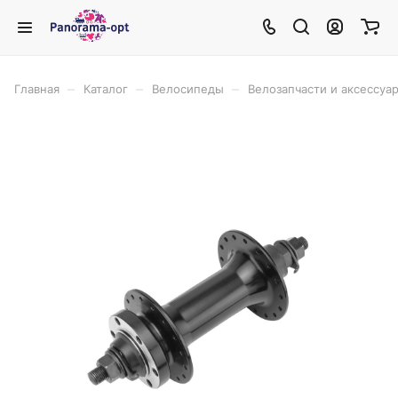
–
–
–
Главная
Каталог
Велосипеды
Велозапчасти и аксессуа