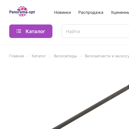
Новинки
Распродажа
Уцененн
Каталог
–
–
–
Главная
Каталог
Велосипеды
Велозапчасти и аксесс