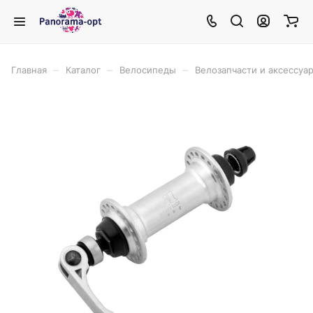
–
–
–
Главная
Каталог
Велосипеды
Велозапчасти и аксессуа