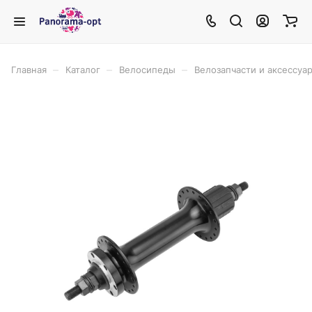
–
–
–
Главная
Каталог
Велосипеды
Велозапчасти и аксессуа