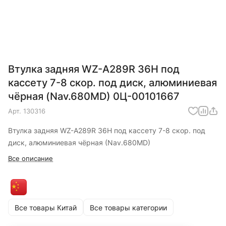
Втулка задняя WZ-A289R 36Н под
кассету 7-8 скор. под диск, алюминиевая
чёрная (Nav.680MD) 0Ц-00101667
Арт.
130316
Втулка задняя WZ-A289R 36Н под кассету 7-8 скор. под
диск, алюминиевая чёрная (Nav.680MD)
Все описание
Все товары Китай
Все товары категории