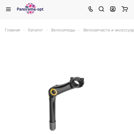
–
–
–
Главная
Каталог
Велосипеды
Велозапчасти и аксессуа