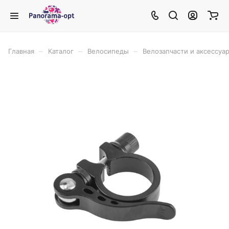
–
–
–
Главная
Каталог
Велосипеды
Велозапчасти и аксессуа