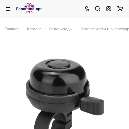
–
–
–
Главная
Каталог
Велосипеды
Велозапчасти и аксессуа