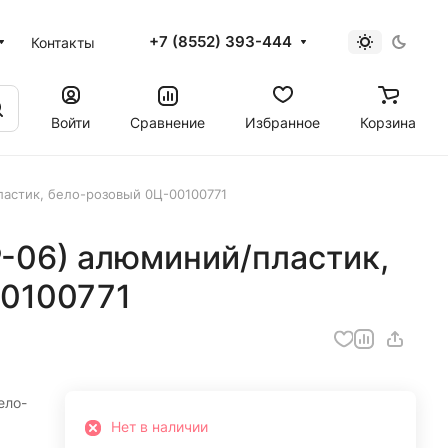
+7 (8552) 393-444
Контакты
Войти
Сравнение
Избранное
Корзина
ластик, бело-розовый 0Ц-00100771
P-06) алюминий/пластик,
0100771
ело-
Нет в наличии