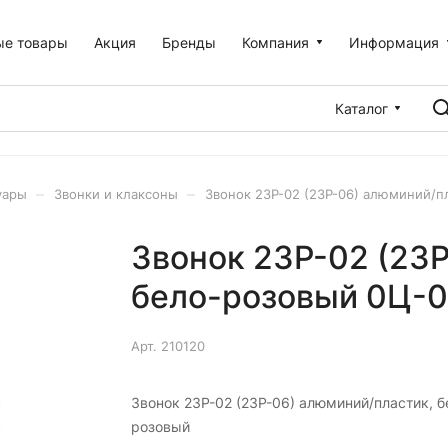
ые товары
Акция
Бренды
Компания
Информация
Каталог
–
–
уары
Звонки и клаксоны
Звонок 23P-02 (23P-06) алюминий/п
Звонок 23P-02 (23
бело-розовый 0Ц-0
Арт.
210120
Звонок 23P-02 (23P-06) алюминий/пластик, б
розовый