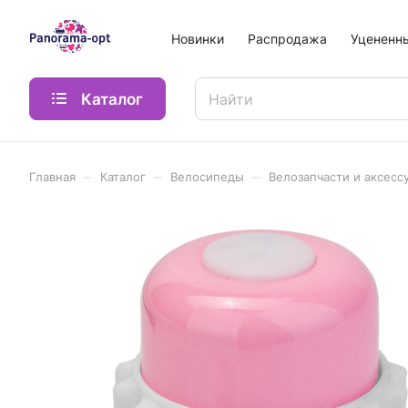
Новинки
Распродажа
Уцененн
Каталог
–
–
–
Главная
Каталог
Велосипеды
Велозапчасти и аксесс