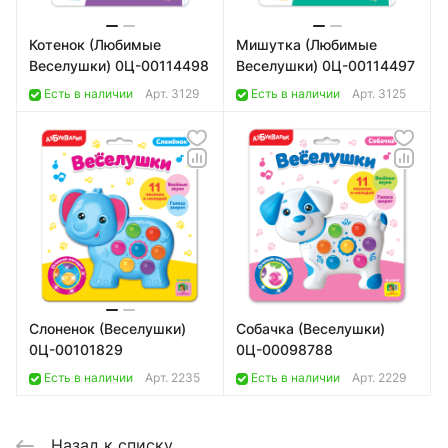
Котенок (Любимые
Мишутка (Любимые
Веселушки) 0Ц-00114498
Веселушки) 0Ц-00114497
Есть в наличии
Арт.
3129
Есть в наличии
Арт.
3125
Слоненок (Веселушки)
Собачка (Веселушки)
0Ц-00101829
0Ц-00098788
Есть в наличии
Арт.
2235
Есть в наличии
Арт.
2229
Назад к списку