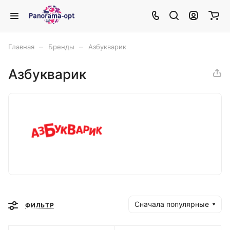
–
–
Главная
Бренды
Азбукварик
Азбукварик
Сначала популярные
ФИЛЬТР