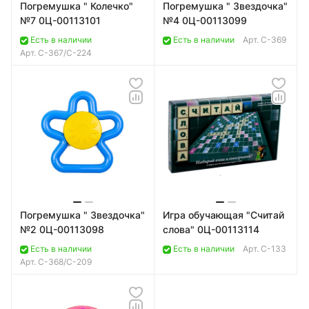
Погремушка " Колечко"
Погремушка " Звездочка"
№7 0Ц-00113101
№4 0Ц-00113099
Есть в наличии
Есть в наличии
Арт.
C-369
Арт.
C-367/C-224
Погремушка " Звездочка"
Игра обучающая "Считай
№2 0Ц-00113098
слова" 0Ц-00113114
Есть в наличии
Есть в наличии
Арт.
C-133
Арт.
C-368/C-209