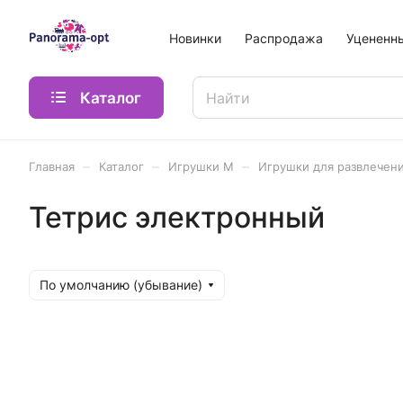
Новинки
Распродажа
Уцененн
Каталог
–
–
–
Главная
Каталог
Игрушки М
Игрушки для развлечен
Тетрис электронный
По умолчанию (убывание)