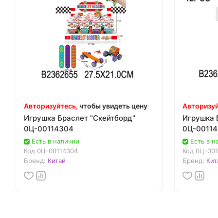
Авторизуйтесь,
чтобы увидеть цену
Авторизуй
Игрушка Браслет "Скейтборд"
Игрушка 
0Ц-00114304
0Ц-0011
Есть в наличии
Есть в н
Код
0Ц-00114304
Код
0Ц-001
Бренд:
Китай
Бренд:
Кит