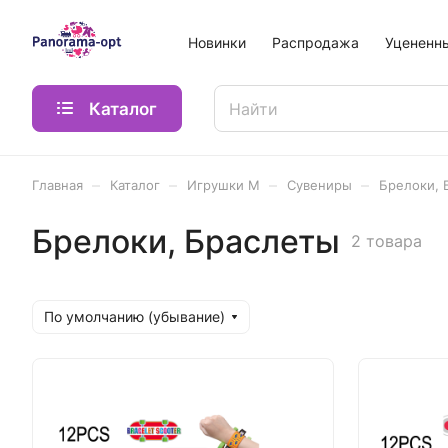
Новинки
Распродажа
Уцененн
Каталог
–
–
–
–
Главная
Каталог
Игрушки М
Сувениры
Брелоки, 
Брелоки, Браслеты
2 товара
По умолчанию (убывание)