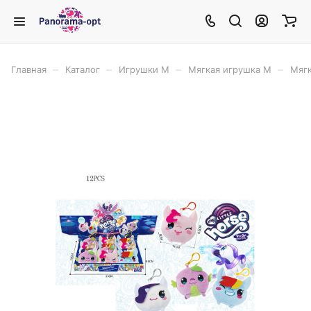
–
–
–
–
Главная
Каталог
Игрушки М
Мягкая игрушка М
Мягк