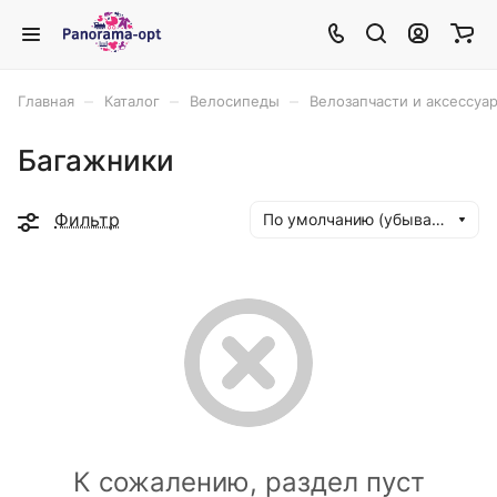
–
–
–
Главная
Каталог
Велосипеды
Велозапчасти и аксессуа
Багажники
Фильтр
По умолчанию (убывание)
К сожалению, раздел пуст