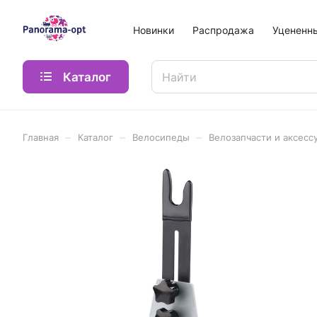
Новинки
Распродажа
Уцененн
Каталог
–
–
–
Главная
Каталог
Велосипеды
Велозапчасти и аксесс